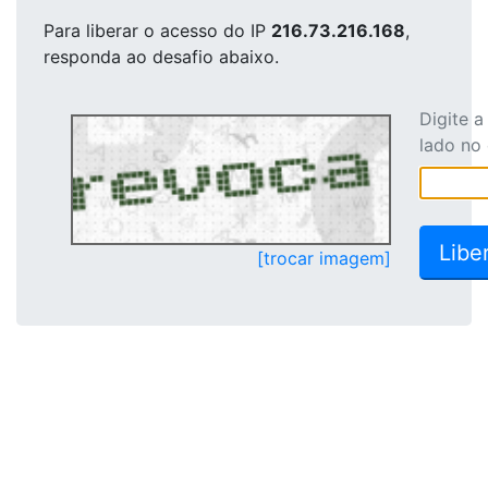
Para liberar o acesso
do IP
216.73.216.168
,
responda ao desafio abaixo.
Digite 
lado no
[trocar imagem]